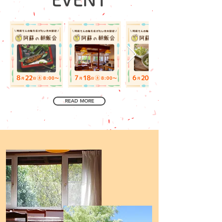
EVENT
READ MORE