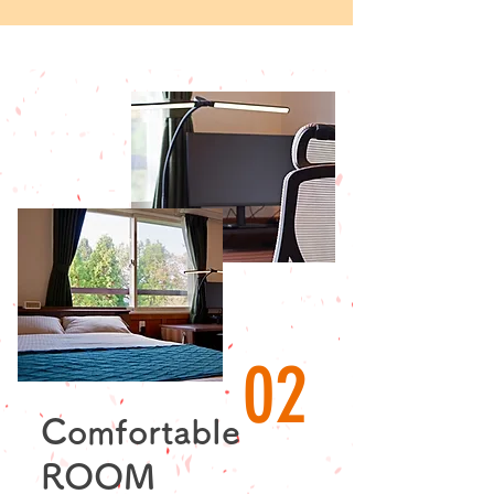
02
Comfortable
​ROOM