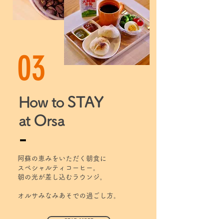
03
How to STAY
at Orsa
阿蘇の恵みをいただく朝食に
スペシャルティコーヒー。​​
朝の光が差し込むラウンジ。
オルサみなみあそでの過ごし方。