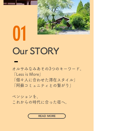
01
Our STORY
オルサみなみあその3つのキーワード。
「Less is More」
「個々人に合わせた滞在スタイル」
「阿蘇コミュニティとの繋がり」
​ペンションを、
これからの時代に
合った宿へ。
READ MORE