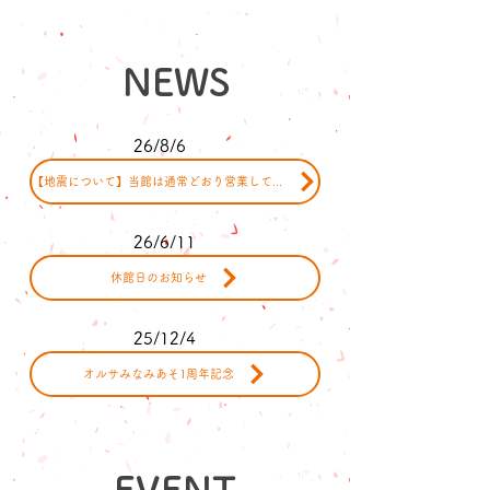
NEWS
26/8/6
【地震について】当館は通常どおり営業しております
26/6/11
休館日のお知らせ
25/12/4
オルサみなみあそ1周年記念