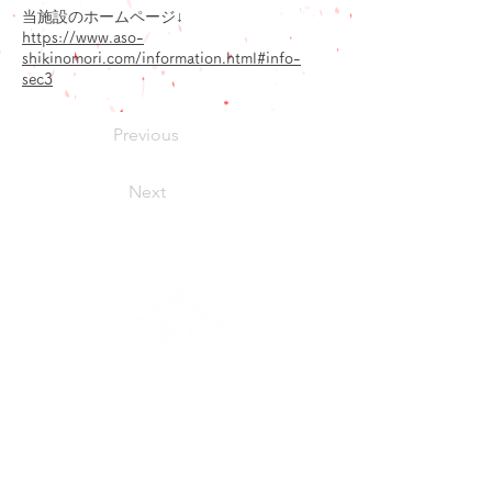
当施設のホームページ↓
https://www.aso-
shikinomori.com/information.html#info-
sec3
Previous
Next
お問い合わせ
よくあるご質問