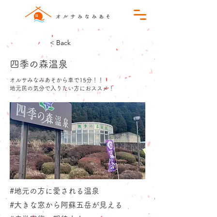
< Back
四季の森温泉
オルサみなみあそから車で15分！！
地元民の気分で入りたい方におススメ！
#地元の方に愛される温泉
#大きな窓から阿蘇五岳が見える