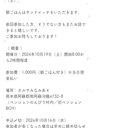
（土）。
朝ごはんはサンドイッチをいただきます。
前回参加した方、そうでない方もまたお話で
きると嬉しいです。
ご参加お待ちしております！
（ 概要 ）
開催日：2024年10月19日（土）開始8:00か
ら2時間程度
参加費：1,000円（朝ごはん付き）※当日現
金払い
場所：オルサみなみあそ
熊本県阿蘇郡南阿蘇河陽4732-8
（ペンションのんびり村内／旧ペンション
BOY）
申込〆切：2024年10月16日（水）
参加者が多くなった場合は早めに締め切らせ