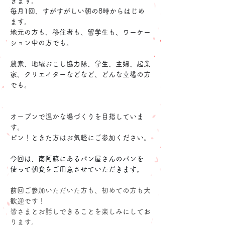
きます。
毎月1回、すがすがしい朝の8時からはじめ
ます。
地元の方も、移住者も、留学生も、ワーケー
ション中の方でも。
農家、地域おこし協力隊、学生、主婦、起業
家、クリエイターなどなど、どんな立場の方
でも。
オープンで温かな場づくりを目指していま
す。
ピン！ときた方はお気軽にご参加ください。
今回は、南阿蘇にあるパン屋さんのパンを
使って朝食をご用意させていただきます。
前回ご参加いただいた方も、初めての方も大
歓迎です！
皆さまとお話しできることを楽しみにしてお
ります。