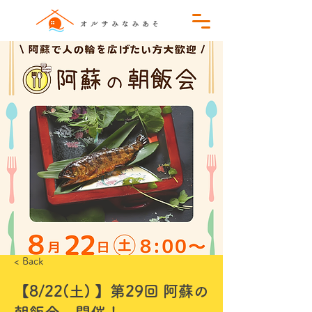
< Back
【8/22(土) 】第29回 阿蘇の