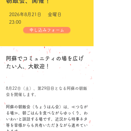
朝飯会、開催！
2026年8月21日
金曜日
23:00
申し込みフォーム
阿蘇でコミュニティの場を広げ
たい人、大歓迎！
8月22日（土）、第29回目となる阿蘇の朝飯
会を開催します。
阿蘇の朝飯会（ちょうはん会）は、≪つなが
る場≫。朝ごはんを食べながらゆっくり、わ
いわいと談話する場です。近況から時事ネタ
等を皆様からも共有いただきながら進めてい